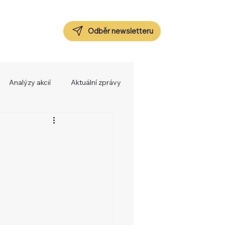
Odběr newsletteru
Analýzy akcií
Aktuální zprávy