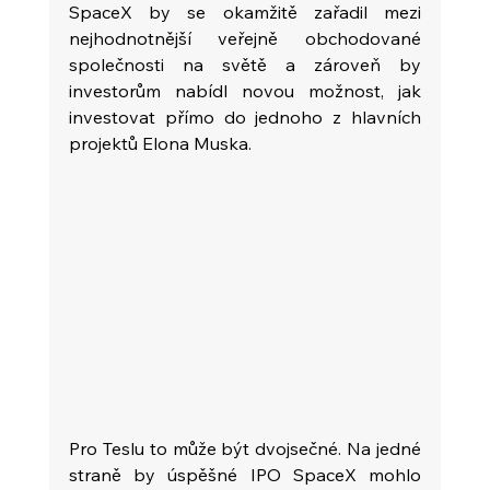
SpaceX by se okamžitě zařadil mezi 
nejhodnotnější veřejně obchodované 
společnosti na světě a zároveň by 
investorům nabídl novou možnost, jak 
investovat přímo do jednoho z hlavních 
projektů Elona Muska.
Pro Teslu to může být dvojsečné. Na jedné 
straně by úspěšné IPO SpaceX mohlo 