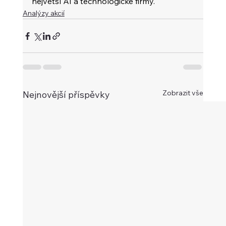
největší AI a technologické firmy.
Analýzy akcií
Zobrazit vše
Nejnovější příspěvky