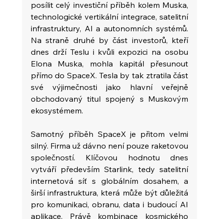
posílit celý investiční příběh kolem Muska, 
technologické vertikální integrace, satelitní 
infrastruktury, AI a autonomních systémů. 
Na straně druhé by část investorů, kteří 
dnes drží Teslu i kvůli expozici na osobu 
Elona Muska, mohla kapitál přesunout 
přímo do SpaceX. Tesla by tak ztratila část 
své výjimečnosti jako hlavní veřejně 
obchodovaný titul spojený s Muskovým 
ekosystémem.
Samotný příběh SpaceX je přitom velmi 
silný. Firma už dávno není pouze raketovou 
společností. Klíčovou hodnotu dnes 
vytváří především Starlink, tedy satelitní 
internetová síť s globálním dosahem, a 
širší infrastruktura, která může být důležitá 
pro komunikaci, obranu, data i budoucí AI 
aplikace. Právě kombinace kosmického 