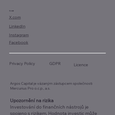
Social
X.com
LinkedIn
Instagram
Facebook
GDPR
Privacy Policy
Licence
Argos Capital je vázaným zástupcem společnosti
Mercurius Pro o.c.p., a.s.
Upozornění na rizika
Investování do finančních nástrojů je
spojeno s rizikem. Hodnota investic může