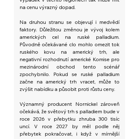
na cenu výrazný dopad.
Na druhou stranu se objevují i medvědí 
faktory. Důležitou změnou je vývoj kolem 
amerických cel na ruské palladium. 
Původně očekávané clo mohlo omezit tok 
ruského kovu na americký trh, ale 
negativní rozhodnutí americké Komise pro 
mezinárodní obchod tento scénář 
zpochybnilo. Pokud se ruské palladium 
začne na americký trh vracet, může to 
zvýšit nabídku a působit proti růstu ceny.
Významný producent Nornickel zároveň 
očekává, že světový trh s palladiem bude v 
roce 2026 v přebytku zhruba 300 tisíc 
uncí. V roce 2027 by měl podle něj 
přebytek pokračovat, i když v mírnější 