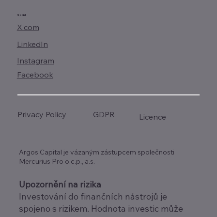
Social
X.com
LinkedIn
Instagram
Facebook
GDPR
Privacy Policy
Licence
Argos Capital je vázaným zástupcem společnosti
Mercurius Pro o.c.p., a.s.
Upozornění na rizika
Investování do finančních nástrojů je
spojeno s rizikem. Hodnota investic může