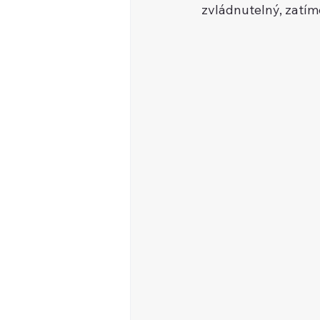
zvládnutelný, zatímc