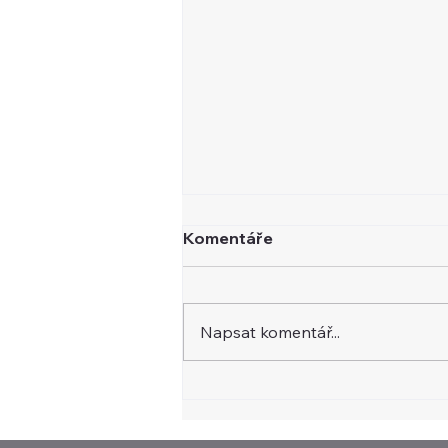
Komentáře
Napsat komentář...
Newsletter 4. 8. 2026