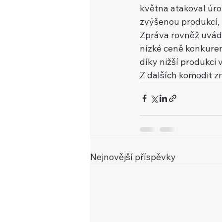
května atakoval úr
zvýšenou produkcí, 
Zpráva rovněž uvádí,
nízké ceně konkuren
díky nižší produkci 
Z dalších komodit z
Nejnovější příspěvky