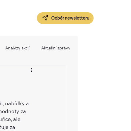
Odběr newsletteru
Analýzy akcií
Aktuální zprávy
, nabídky a 
hodnoty za 
ice, ale 
uje za 