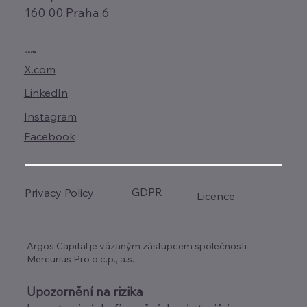
160 00 Praha 6
Social
X.com
LinkedIn
Instagram
Facebook
GDPR
Privacy Policy
Licence
Argos Capital je vázaným zástupcem společnosti
Mercurius Pro o.c.p., a.s.
Upozornění na rizika