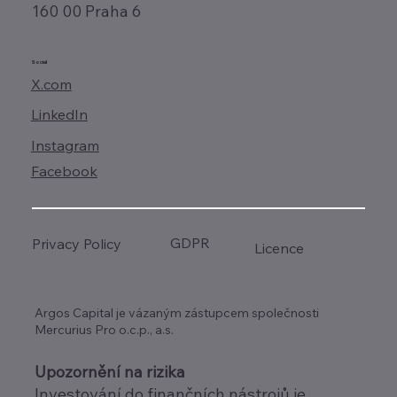
160 00 Praha 6
Social
X.com
LinkedIn
Instagram
Facebook
GDPR
Privacy Policy
Licence
Argos Capital je vázaným zástupcem společnosti
Mercurius Pro o.c.p., a.s.
Upozornění na rizika
Investování do finančních nástrojů je