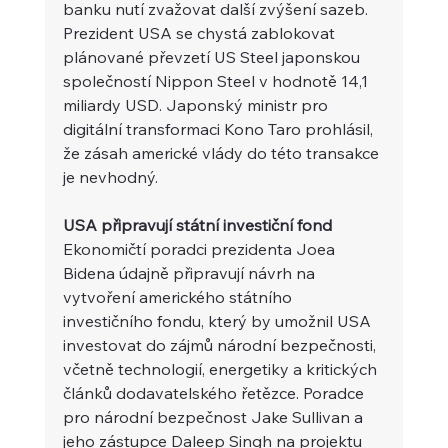
banku nutí zvažovat další zvýšení sazeb. 
Prezident USA se chystá zablokovat 
plánované převzetí US Steel japonskou 
společností Nippon Steel v hodnotě 14,1 
miliardy USD. Japonský ministr pro 
digitální transformaci Kono Taro prohlásil, 
že zásah americké vlády do této transakce 
je nevhodný.
USA připravují státní investiční fond 
Ekonomičtí poradci prezidenta Joea 
Bidena údajně připravují návrh na 
vytvoření amerického státního 
investičního fondu, který by umožnil USA 
investovat do zájmů národní bezpečnosti, 
včetně technologií, energetiky a kritických 
článků dodavatelského řetězce. Poradce 
pro národní bezpečnost Jake Sullivan a 
jeho zástupce Daleep Singh na projektu 