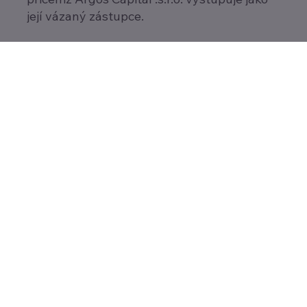
její vázaný zástupce.