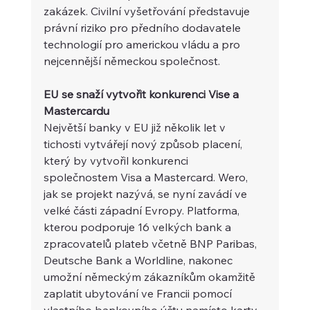
zakázek. Civilní vyšetřování představuje 
právní riziko pro předního dodavatele 
technologií pro americkou vládu a pro 
nejcennější německou společnost. 
EU se snaží vytvořit konkurenci Vise a 
Mastercardu
Největší banky v EU již několik let v 
tichosti vytvářejí nový způsob placení, 
který by vytvořil konkurenci 
společnostem Visa a Mastercard. Wero, 
jak se projekt nazývá, se nyní zavádí ve 
velké části západní Evropy. Platforma, 
kterou podporuje 16 velkých bank a 
zpracovatelů plateb včetně BNP Paribas, 
Deutsche Bank a Worldline, nakonec 
umožní německým zákazníkům okamžitě 
zaplatit ubytování ve Francii pomocí 
vlastního bankovního účtu namísto karty 