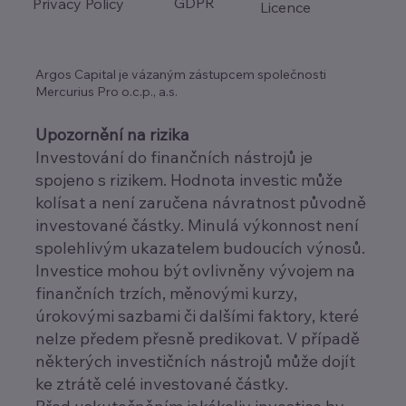
GDPR
Privacy Policy
Licence
Argos Capital je vázaným zástupcem společnosti
Mercurius Pro o.c.p., a.s.
Upozornění na rizika
Investování do finančních nástrojů je
spojeno s rizikem. Hodnota investic může
kolísat a není zaručena návratnost původně
investované částky. Minulá výkonnost není
spolehlivým ukazatelem budoucích výnosů.
Investice mohou být ovlivněny vývojem na
finančních trzích, měnovými kurzy,
úrokovými sazbami či dalšími faktory, které
nelze předem přesně predikovat. V případě
některých investičních nástrojů může dojít
ke ztrátě celé investované částky.