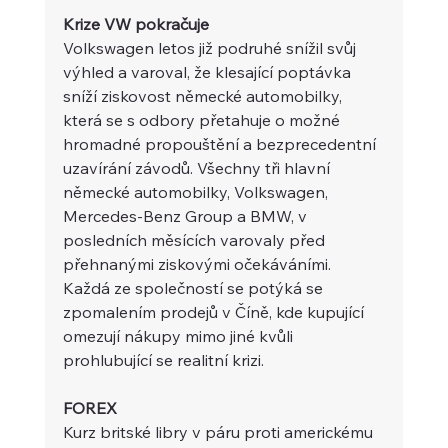
Krize VW pokračuje
Volkswagen letos již podruhé snížil svůj 
výhled a varoval, že klesající poptávka 
sníží ziskovost německé automobilky, 
která se s odbory přetahuje o možné 
hromadné propouštění a bezprecedentní 
uzavírání závodů. Všechny tři hlavní 
německé automobilky, Volkswagen, 
Mercedes-Benz Group a BMW, v 
posledních měsících varovaly před 
přehnanými ziskovými očekáváními. 
Každá ze společností se potýká se 
zpomalením prodejů v Číně, kde kupující 
omezují nákupy mimo jiné kvůli 
prohlubující se realitní krizi.
FOREX 
Kurz britské libry v páru proti americkému 