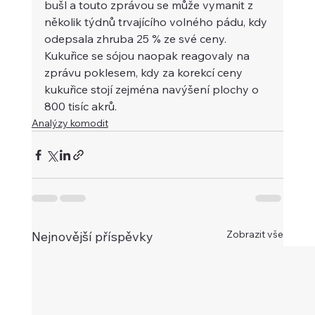
bušl a touto zprávou se může vymanit z 
několik týdnů trvajícího volného pádu, kdy 
odepsala zhruba 25 % ze své ceny. 
Kukuřice se sójou naopak reagovaly na 
zprávu poklesem, kdy za korekcí ceny 
kukuřice stojí zejména navýšení plochy o 
800 tisíc akrů. 
Analýzy komodit
Zobrazit vše
Nejnovější příspěvky