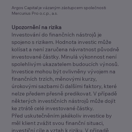
Argos Capital je vázaným zástupcem společnosti
Mercurius Pro o.c.p., a.s.
Upozornění na rizika
Investování do finančních nástrojů je
spojeno s rizikem. Hodnota investic může
kolísat a není zaručena návratnost původně
investované částky. Minulá výkonnost není
spolehlivým ukazatelem budoucích výnosů.
Investice mohou být ovlivněny vývojem na
finančních trzích, měnovými kurzy,
úrokovými sazbami či dalšími faktory, které
nelze předem přesně predikovat. V případě
některých investičních nástrojů může dojít
ke ztrátě celé investované částky.
Před uskutečněním jakékoliv investice by
měl klient zvážit svou finanční situaci,
investiční cíle a vztah k riziku. V případě