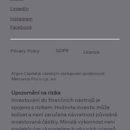
LinkedIn
Instagram
Facebook
GDPR
Privacy Policy
Licence
Argos Capital je vázaným zástupcem společnosti
Mercurius Pro o.c.p., a.s.
Upozornění na rizika
Investování do finančních nástrojů je
spojeno s rizikem. Hodnota investic může
kolísat a není zaručena návratnost původně
investované částky. Minulá výkonnost není
spolehlivým ukazatelem budoucích výnosů.