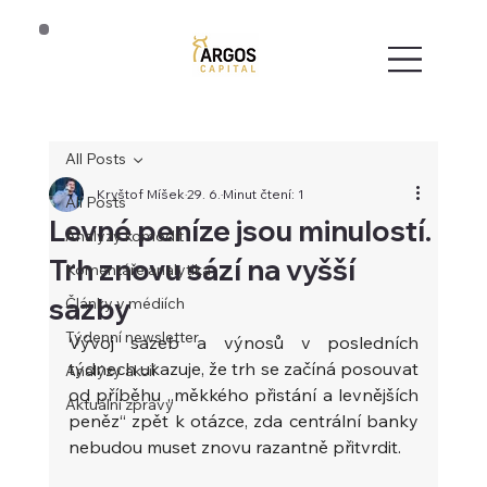
All Posts
Kryštof Míšek
29. 6.
Minut čtení: 1
All Posts
Levné peníze jsou minulostí.
Analýzy komodit
Trh znovu sází na vyšší
Komentáře analytika
sazby
Články v médiích
Týdenní newsletter
Vývoj sazeb a výnosů v posledních 
týdnech ukazuje, že trh se začíná posouvat 
Analýzy akcií
od příběhu „měkkého přistání a levnějších 
Aktuální zprávy
peněz“ zpět k otázce, zda centrální banky 
nebudou muset znovu razantně přitvrdit. 