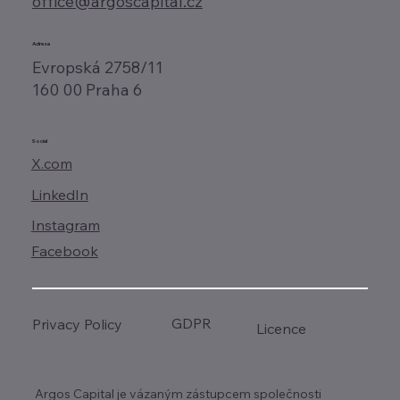
office@argoscapital.cz
Adresa
Evropská 2758/11
160 00 Praha 6
Social
X.com
LinkedIn
Instagram
Facebook
GDPR
Privacy Policy
Licence
Argos Capital je vázaným zástupcem společnosti