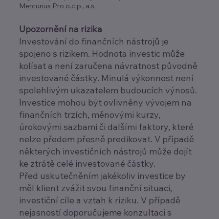
Mercurius Pro o.c.p., a.s.
Upozornění na rizika
Investování do finančních nástrojů je
spojeno s rizikem. Hodnota investic může
kolísat a není zaručena návratnost původně
investované částky. Minulá výkonnost není
spolehlivým ukazatelem budoucích výnosů.
Investice mohou být ovlivněny vývojem na
finančních trzích, měnovými kurzy,
úrokovými sazbami či dalšími faktory, které
nelze předem přesně predikovat. V případě
některých investičních nástrojů může dojít
ke ztrátě celé investované částky.
Před uskutečněním jakékoliv investice by
měl klient zvážit svou finanční situaci,
investiční cíle a vztah k riziku. V případě
nejasností doporučujeme konzultaci s