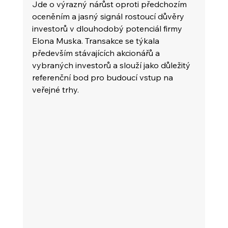
Jde o výrazný nárůst oproti předchozím 
oceněním a jasný signál rostoucí důvěry 
investorů v dlouhodobý potenciál firmy 
Elona Muska. Transakce se týkala 
především stávajících akcionářů a 
vybraných investorů a slouží jako důležitý 
referenční bod pro budoucí vstup na 
veřejné trhy.