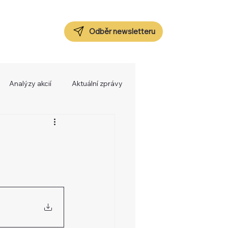
Odběr newsletteru
Analýzy akcií
Aktuální zprávy