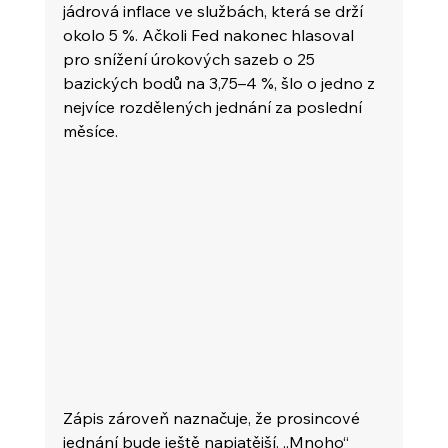
jádrová inflace ve službách, která se drží 
okolo 5 %. Ačkoli Fed nakonec hlasoval 
pro snížení úrokových sazeb o 25 
bazických bodů na 3,75–4 %, šlo o jedno z 
nejvíce rozdělených jednání za poslední 
měsíce.
Zápis zároveň naznačuje, že prosincové 
jednání bude ještě napjatější. „Mnoho“ 