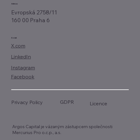
Adresa
Evropská 2758/11
160 00 Praha 6
Social
X.com
LinkedIn
Instagram
Facebook
GDPR
Privacy Policy
Licence
Argos Capital je vázaným zástupcem společnosti
Mercurius Pro o.c.p., a.s.