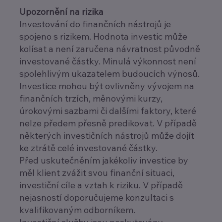
Upozornění na rizika
Investování do finančních nástrojů je
spojeno s rizikem. Hodnota investic může
kolísat a není zaručena návratnost původně
investované částky. Minulá výkonnost není
spolehlivým ukazatelem budoucích výnosů.
Investice mohou být ovlivněny vývojem na
finančních trzích, měnovými kurzy,
úrokovými sazbami či dalšími faktory, které
nelze předem přesně predikovat. V případě
některých investičních nástrojů může dojít
ke ztrátě celé investované částky.
Před uskutečněním jakékoliv investice by
měl klient zvážit svou finanční situaci,
investiční cíle a vztah k riziku. V případě
nejasností doporučujeme konzultaci s
kvalifikovaným odborníkem.