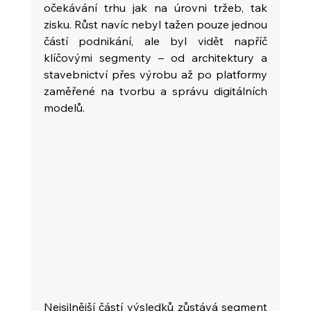
očekávání trhu jak na úrovni tržeb, tak 
zisku. Růst navíc nebyl tažen pouze jednou 
částí podnikání, ale byl vidět napříč 
klíčovými segmenty – od architektury a 
stavebnictví přes výrobu až po platformy 
zaměřené na tvorbu a správu digitálních 
modelů.
Nejsilnější částí výsledků zůstává segment 