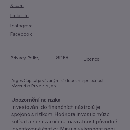
X.com
LinkedIn
Instagram
Facebook
GDPR
Privacy Policy
Licence
Argos Capital je vázaným zástupcem společnosti
Mercurius Pro o.c.p., a.s.
Upozornění na rizika
Investování do finančních nástrojů je
spojeno s rizikem. Hodnota investic může
kolísat a není zaručena návratnost původně
investované částky. Minulá výkonnost není