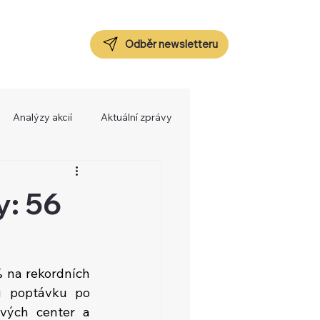
Odběr newsletteru
Analýzy akcií
Aktuální zprávy
y: 56
 na rekordních 
u poptávku po 
vých center a 