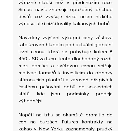
výrazně slabší než v předchozím roce. 
Situaci navíc zhoršuje opožděný příchod 
dešťů, což zvyšuje riziko nejen nízkého 
výnosu, ale i nižší kvality kakaových bobů.
Navzdory zvýšení výkupní ceny zůstává 
tato úroveň hluboko pod aktuální globální 
tržní cenou, která se pohybuje kolem 8 
450 USD za tunu. Tento dlouhodobý rozdíl 
mezi domácí a světovou cenou snižuje 
motivaci farmářů k investicím do obnovy 
stárnoucích plantáží a zároveň přispívá k 
častému pašování bobů do sousedních 
států, kde jsou podmínky prodeje 
výhodnější.
Napětí na trhu se okamžitě promítlo do 
cen na burzách. Futures kontrakty na 
kakao v New Yorku zaznamenaly prudký 