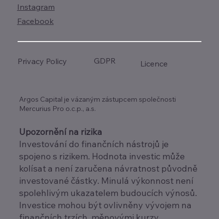
Instagram
Facebook
GDPR
Privacy Policy
Licence
Argos Capital je vázaným zástupcem společnosti
Mercurius Pro o.c.p., a.s.
Upozornění na rizika
Investování do finančních nástrojů je
spojeno s rizikem. Hodnota investic může
kolísat a není zaručena návratnost původně
investované částky. Minulá výkonnost není
spolehlivým ukazatelem budoucích výnosů.
Investice mohou být ovlivněny vývojem na
finančních trzích, měnovými kurzy,