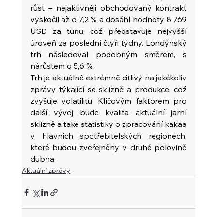
růst – nejaktivněji obchodovaný kontrakt 
vyskočil až o 7,2 % a dosáhl hodnoty 8 769 
USD za tunu, což představuje nejvyšší 
úroveň za poslední čtyři týdny. Londýnský 
trh následoval podobným směrem, s 
nárůstem o 5,6 %.
Trh je aktuálně extrémně citlivý na jakékoliv 
zprávy týkající se sklizně a produkce, což 
zvyšuje volatilitu. Klíčovým faktorem pro 
další vývoj bude kvalita aktuální jarní 
sklizně a také statistiky o zpracování kakaa 
v hlavních spotřebitelských regionech, 
které budou zveřejněny v druhé polovině 
dubna.
Aktuální zprávy