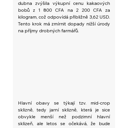
dubna zvýšila výkupní cenu kakaových 
bobů z 1 800 CFA na 2 200 CFA za 
kilogram, což odpovídá přibližně 3,62 USD. 
Tento krok má zmírnit dopady nižší úrody 
na příjmy drobných farmářů.
Hlavní obavy se týkají tzv. mid-crop 
sklizně, tedy jarní sklizně, která je sice 
obvykle menší než podzimní hlavní 
sklizeň, ale letos se očekává, že bude 