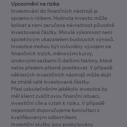
Upozornění na rizika
Investování do finančních nástrojů je
spojeno s rizikem. Hodnota investic může
kolísat a není zaručena návratnost původně
investované částky. Minulá výkonnost není
spolehlivým ukazatelem budoucích výnosů.
Investice mohou být ovlivněny vývojem na
finančních trzích, měnovými kurzy,
úrokovými sazbami či dalšími faktory, které
nelze předem přesně predikovat. V případě
některých investičních nástrojů může dojít
ke ztrátě celé investované částky.
Před uskutečněním jakékoliv investice by
měl klient zvážit svou finanční situaci,
investiční cíle a vztah k riziku. V případě
nejasností doporučujeme konzultaci s
kvalifikovaným odborníkem.
Investiční služby jsou poskytovány