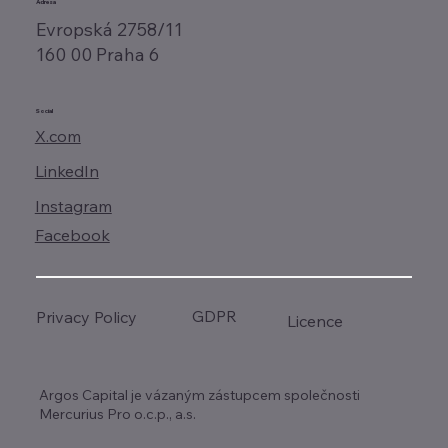
Adresa
Evropská 2758/11
160 00 Praha 6
Social
X.com
LinkedIn
Instagram
Facebook
GDPR
Privacy Policy
Licence
Argos Capital je vázaným zástupcem společnosti
Mercurius Pro o.c.p., a.s.