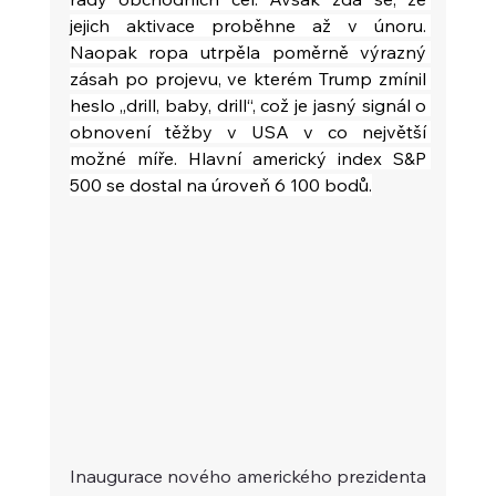
jejich aktivace proběhne až v únoru. 
Naopak ropa utrpěla poměrně výrazný 
zásah po projevu, ve kterém Trump zmínil 
heslo „drill, baby, drill“, což je jasný signál o 
obnovení těžby v USA v co největší 
možné míře. Hlavní americký index S&P 
500 se dostal na úroveň 6 100 bodů.
Inaugurace nového amerického prezidenta 