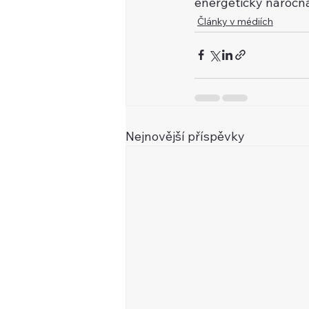
energeticky náročná
Články v médiích
Nejnovější příspěvky