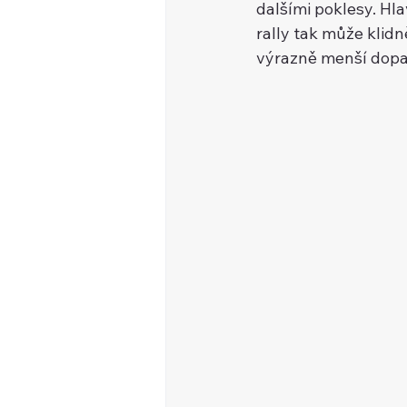
dalšími poklesy. Hl
rally tak může klidn
výrazně menší dopa