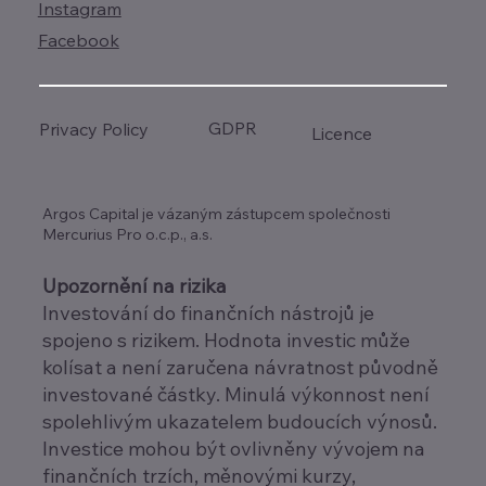
Instagram
Facebook
GDPR
Privacy Policy
Licence
Argos Capital je vázaným zástupcem společnosti
Mercurius Pro o.c.p., a.s.
Upozornění na rizika
Investování do finančních nástrojů je
spojeno s rizikem. Hodnota investic může
kolísat a není zaručena návratnost původně
investované částky. Minulá výkonnost není
spolehlivým ukazatelem budoucích výnosů.
Investice mohou být ovlivněny vývojem na
finančních trzích, měnovými kurzy,