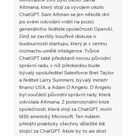
Altmana, který stojí za vývojem okolo 
ChatGPT. Sam Altman se jen několik dní 
po svém odvolání vrátil na pozici 
generálního ředitele společnosti OpenAI, 
čímž se završily bouřlivé diskuse o 
budoucnosti startupu, který je v centru 
rozmachu umělé inteligence. Tvůrce 
ChatGPT také představil novou původní 
správní radu, v níž předsedou bude 
bývalý spoluředitel Salesforce Bret Taylor 
a řediteli Larry Summers, bývalý ministr 
financí USA, a Adam D'Angelo. D'Angelo 
byl součástí původní správní rady, která 
odvolala Altmana. Z potencionální krize 
společnosti, která stojí za ChatGPT, mohl 
těžit americký Microsoft. Ten málem 
přetáhl prakticky všechny důležité lidi 
stojící za ChatGPT. Akcie by to asi dost 