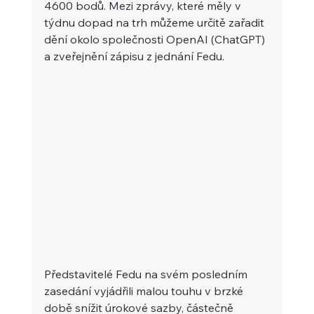
4600 bodů. Mezi zprávy, které měly v 
týdnu dopad na trh můžeme určitě zařadit 
dění okolo společnosti OpenAI (ChatGPT) 
a zveřejnění zápisu z jednání Fedu.
Představitelé Fedu na svém posledním 
zasedání vyjádřili malou touhu v brzké 
době snížit úrokové sazby, částečně 