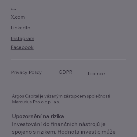
Social
X.com
LinkedIn
Instagram
Facebook
GDPR
Privacy Policy
Licence
Argos Capital je vázaným zástupcem společnosti
Mercurius Pro o.c.p., a.s.
Upozornění na rizika
Investování do finančních nástrojů je
spojeno s rizikem. Hodnota investic může