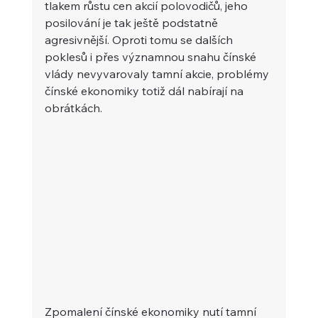
tlakem růstu cen akcií polovodičů, jeho 
posilování je tak ještě podstatně 
agresivnější. Oproti tomu se dalších 
poklesů i přes významnou snahu čínské 
vlády nevyvarovaly tamní akcie, problémy 
čínské ekonomiky totiž dál nabírají na 
obrátkách.
Zpomalení čínské ekonomiky nutí tamní 