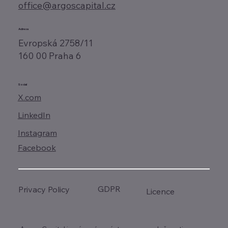
office@argoscapital.cz
Adresa
Evropská 2758/11
160 00 Praha 6
Social
X.com
LinkedIn
Instagram
Facebook
GDPR
Privacy Policy
Licence