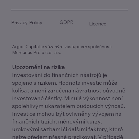
GDPR
Privacy Policy
Licence
Argos Capital je vázaným zástupcem společnosti
Mercurius Pro o.c.p., a.s.
Upozornění na rizika
Investování do finančních nástrojů je
spojeno s rizikem. Hodnota investic může
kolísat a není zaručena návratnost původně
investované částky. Minulá výkonnost není
spolehlivým ukazatelem budoucích výnosů.
Investice mohou být ovlivněny vývojem na
finančních trzích, měnovými kurzy,
úrokovými sazbami či dalšími faktory, které
nelze předem přesně predikovat. V případě