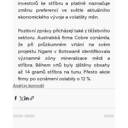
investorů ke stříbru a platině naznačuje 
změnu preferencí ve světle aktuálního 
ekonomického vývoje a volatility měn.
Pozitivní zprávy přicházejí také z těžebního 
sektoru. Australská firma Cobre oznámila, 
že při průzkumném vrtání na svém 
projektu Ngami v Botswaně identifikovala 
významné zóny mineralizace mědi a 
stříbra. Během vrtů byly zjištěny obsahy 
až 14 gramů stříbra na tunu. Přesto akcie 
firmy po oznámení oslabily o 12 %.
Analýzy komodit