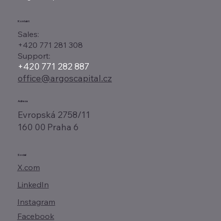
Kontakt
Sales:
+420 771 281 308
Support:
+420 771 282 887
office@argoscapital.cz
Adresa
Evropská 2758/11
160 00 Praha 6
Social
X.com
LinkedIn
Instagram
Facebook