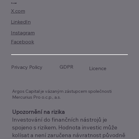
Social
X.com
LinkedIn
Instagram
Facebook
GDPR
Privacy Policy
Licence
Argos Capital je vázaným zástupcem společnosti
Mercurius Pro o.c.p., a.s.
Upozornění na rizika
Investování do finančních nástrojů je
spojeno s rizikem. Hodnota investic může
kolísat a není zaručena návratnost původně