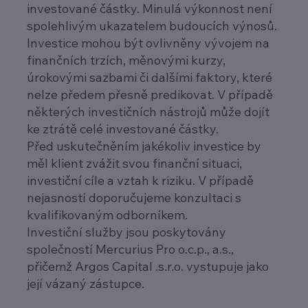
investované částky. Minulá výkonnost není
spolehlivým ukazatelem budoucích výnosů.
Investice mohou být ovlivněny vývojem na
finančních trzích, měnovými kurzy,
úrokovými sazbami či dalšími faktory, které
nelze předem přesně predikovat. V případě
některých investičních nástrojů může dojít
ke ztrátě celé investované částky.
Před uskutečněním jakékoliv investice by
měl klient zvážit svou finanční situaci,
investiční cíle a vztah k riziku. V případě
nejasností doporučujeme konzultaci s
kvalifikovaným odborníkem.
Investiční služby jsou poskytovány
společností Mercurius Pro o.c.p., a.s.,
přičemž Argos Capital .s.r.o. vystupuje jako
její vázaný zástupce.