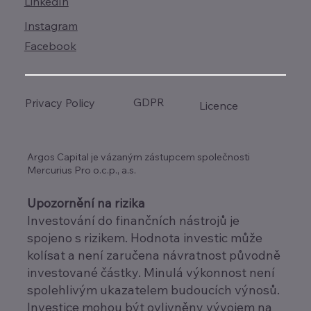
LinkedIn
Instagram
Facebook
GDPR
Privacy Policy
Licence
Argos Capital je vázaným zástupcem společnosti
Mercurius Pro o.c.p., a.s.
Upozornění na rizika
Investování do finančních nástrojů je
spojeno s rizikem. Hodnota investic může
kolísat a není zaručena návratnost původně
investované částky. Minulá výkonnost není
spolehlivým ukazatelem budoucích výnosů.
Investice mohou být ovlivněny vývojem na