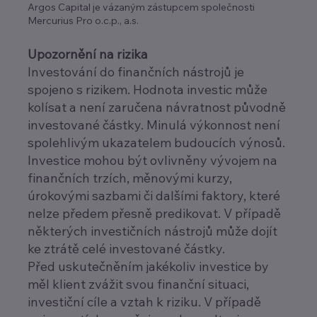
Argos Capital je vázaným zástupcem společnosti
Mercurius Pro o.c.p., a.s.
Upozornění na rizika
Investování do finančních nástrojů je
spojeno s rizikem. Hodnota investic může
kolísat a není zaručena návratnost původně
investované částky. Minulá výkonnost není
spolehlivým ukazatelem budoucích výnosů.
Investice mohou být ovlivněny vývojem na
finančních trzích, měnovými kurzy,
úrokovými sazbami či dalšími faktory, které
nelze předem přesně predikovat. V případě
některých investičních nástrojů může dojít
ke ztrátě celé investované částky.
Před uskutečněním jakékoliv investice by
měl klient zvážit svou finanční situaci,
investiční cíle a vztah k riziku. V případě