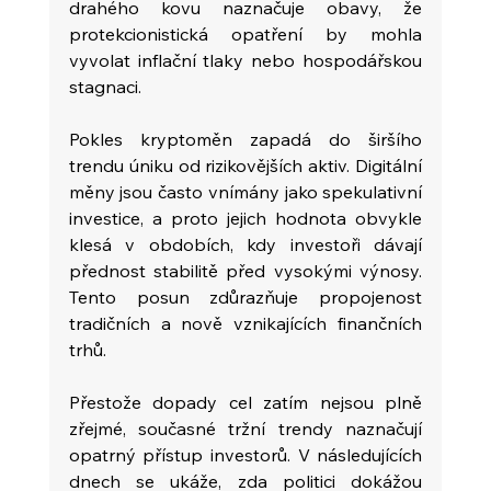
drahého kovu naznačuje obavy, že 
protekcionistická opatření by mohla 
vyvolat inflační tlaky nebo hospodářskou 
stagnaci.
Pokles kryptoměn zapadá do širšího 
trendu úniku od rizikovějších aktiv. Digitální 
měny jsou často vnímány jako spekulativní 
investice, a proto jejich hodnota obvykle 
klesá v obdobích, kdy investoři dávají 
přednost stabilitě před vysokými výnosy. 
Tento posun zdůrazňuje propojenost 
tradičních a nově vznikajících finančních 
trhů.
Přestože dopady cel zatím nejsou plně 
zřejmé, současné tržní trendy naznačují 
opatrný přístup investorů. V následujících 
dnech se ukáže, zda politici dokážou 