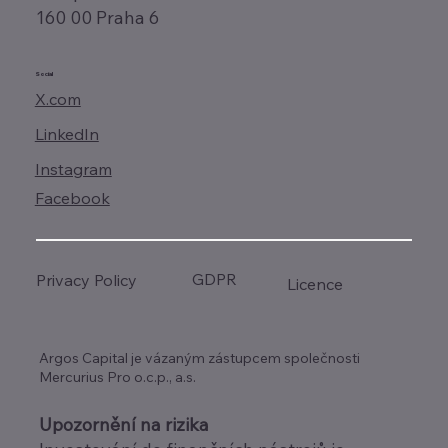
160 00 Praha 6
Social
X.com
LinkedIn
Instagram
Facebook
GDPR
Privacy Policy
Licence
Argos Capital je vázaným zástupcem společnosti
Mercurius Pro o.c.p., a.s.
Upozornění na rizika