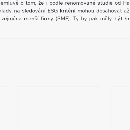
Nemluvě o tom, že i podle renomované studie od Har
klady na sledování ESG kritérií mohou dosahovat až 
e zejména menší firmy (SME). Ty by pak měly být h