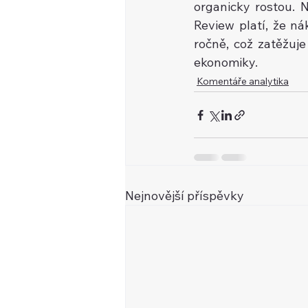
organicky rostou. 
Review platí, že ná
ročně, což zatěžuj
ekonomiky.
Komentáře analytika
Nejnovější příspěvky