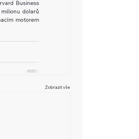
vard Business 
milionu dolarů 
nacím motorem 
Zobrazit vše