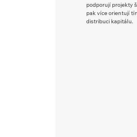
podporují projekty š
pak více orientují t
distribuci kapitálu.