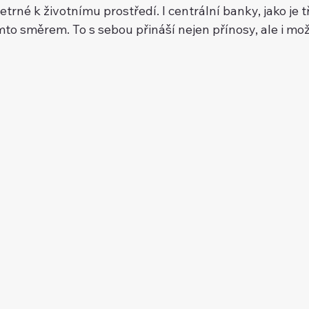
etrné k životnímu prostředí. I centrální banky, jako je t
ímto směrem. To s sebou přináší nejen přínosy, ale i mož