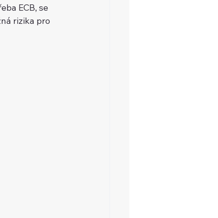
řeba ECB, se 
ná rizika pro 