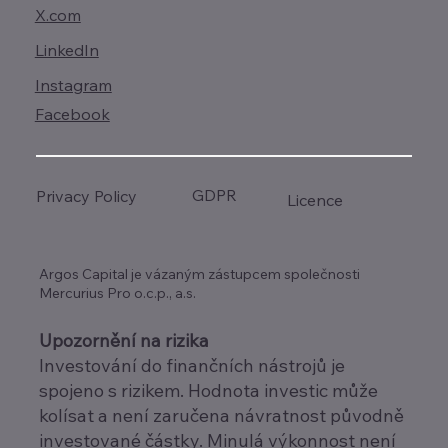
X.com
LinkedIn
Instagram
Facebook
GDPR
Privacy Policy
Licence
Argos Capital je vázaným zástupcem společnosti
Mercurius Pro o.c.p., a.s.
Upozornění na rizika
Investování do finančních nástrojů je
spojeno s rizikem. Hodnota investic může
kolísat a není zaručena návratnost původně
investované částky. Minulá výkonnost není