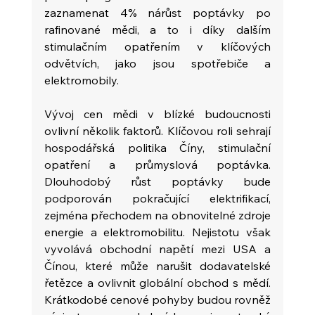
zaznamenat 4% nárůst poptávky po 
rafinované mědi, a to i díky dalším 
stimulačním opatřením v klíčových 
odvětvích, jako jsou spotřebiče a 
elektromobily.
Vývoj cen mědi v blízké budoucnosti 
ovlivní několik faktorů. Klíčovou roli sehrají 
hospodářská politika Číny, stimulační 
opatření a průmyslová poptávka. 
Dlouhodobý růst poptávky bude 
podporován pokračující elektrifikací, 
zejména přechodem na obnovitelné zdroje 
energie a elektromobilitu. Nejistotu však 
vyvolává obchodní napětí mezi USA a 
Čínou, které může narušit dodavatelské 
řetězce a ovlivnit globální obchod s mědí. 
Krátkodobé cenové pohyby budou rovněž 