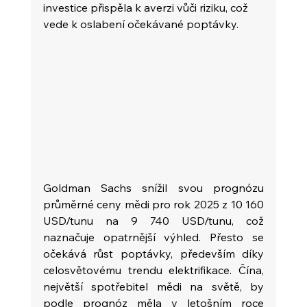
investice přispěla k averzi vůči riziku, což 
vede k oslabení očekávané poptávky.
Goldman Sachs snížil svou prognózu 
průměrné ceny mědi pro rok 2025 z 10 160 
USD/tunu na 9 740 USD/tunu, což 
naznačuje opatrnější výhled. Přesto se 
očekává růst poptávky, především díky 
celosvětovému trendu elektrifikace. Čína, 
největší spotřebitel mědi na světě, by 
podle prognóz měla v letošním roce 