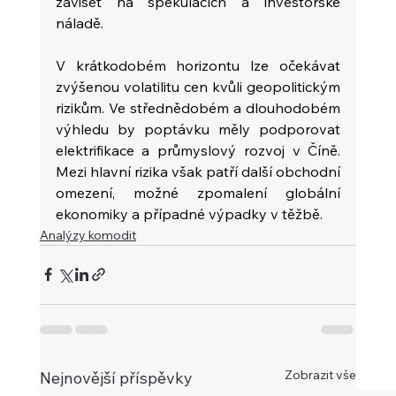
záviset na spekulacích a investorské 
náladě.
V krátkodobém horizontu lze očekávat 
zvýšenou volatilitu cen kvůli geopolitickým 
rizikům. Ve střednědobém a dlouhodobém 
výhledu by poptávku měly podporovat 
elektrifikace a průmyslový rozvoj v Číně. 
Mezi hlavní rizika však patří další obchodní 
omezení, možné zpomalení globální 
ekonomiky a případné výpadky v těžbě.
Analýzy komodit
Zobrazit vše
Nejnovější příspěvky