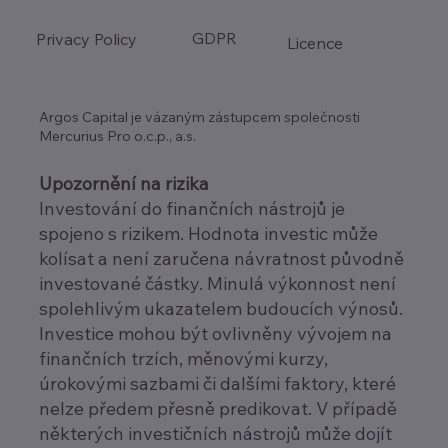
GDPR
Privacy Policy
Licence
Argos Capital je vázaným zástupcem společnosti
Mercurius Pro o.c.p., a.s.
Upozornění na rizika
Investování do finančních nástrojů je
spojeno s rizikem. Hodnota investic může
kolísat a není zaručena návratnost původně
investované částky. Minulá výkonnost není
spolehlivým ukazatelem budoucích výnosů.
Investice mohou být ovlivněny vývojem na
finančních trzích, měnovými kurzy,
úrokovými sazbami či dalšími faktory, které
nelze předem přesně predikovat. V případě
některých investičních nástrojů může dojít