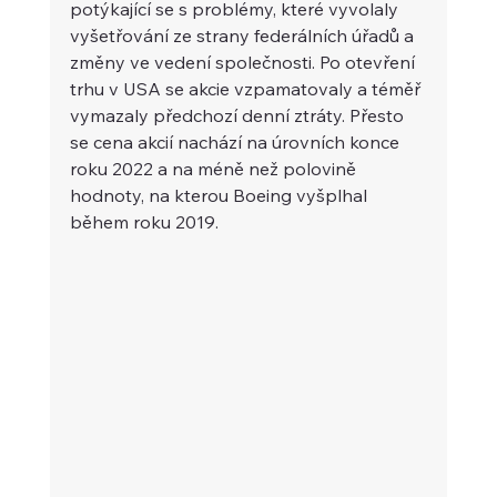
potýkající se s problémy, které vyvolaly 
vyšetřování ze strany federálních úřadů a 
změny ve vedení společnosti. Po otevření 
trhu v USA se akcie vzpamatovaly a téměř 
vymazaly předchozí denní ztráty. Přesto 
se cena akcií nachází na úrovních konce 
roku 2022 a na méně než polovině 
hodnoty, na kterou Boeing vyšplhal 
během roku 2019.