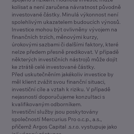
kolísat a není zaručena návratnost původně
investované částky. Minulá výkonnost není
spolehlivým ukazatelem budoucích výnosů.
Investice mohou být ovlivněny vývojem na
finančních trzích, měnovými kurzy,
úrokovými sazbami či dalšími faktory, které
nelze předem přesně predikovat. V případě
některých investičních nástrojů může dojít
ke ztrátě celé investované částky.
Před uskutečněním jakékoliv investice by
měl klient zvážit svou finanční situaci,
investiční cíle a vztah k riziku. V případě
nejasností doporučujeme konzultaci s
kvalifikovaným odborníkem.
Investiční služby jsou poskytovány
společností Mercurius Pro o.c.p., a.s.,
přičemž Argos Capital .s.r.o. vystupuje jako