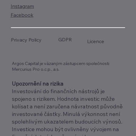
Instagram
Facebook
GDPR
Privacy Policy
Licence
Argos Capital je vázaným zástupcem společnosti
Mercurius Pro o.c.p., a.s.
Upozornění na rizika
Investování do finančních nástrojů je
spojeno s rizikem. Hodnota investic může
kolísat a není zaručena návratnost původně
investované částky. Minulá výkonnost není
spolehlivým ukazatelem budoucích výnosů.
Investice mohou být ovlivněny vývojem na