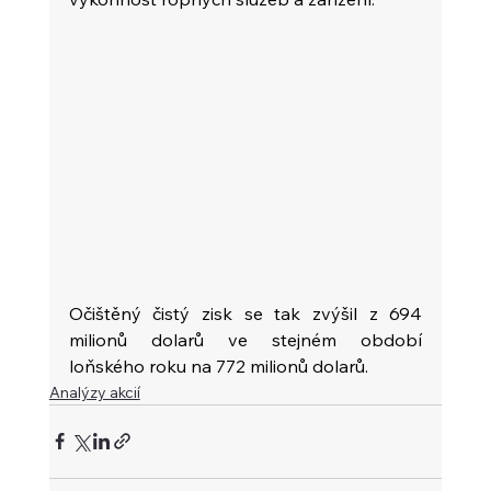
Očištěný čistý zisk se tak zvýšil z 694 
milionů dolarů ve stejném období 
loňského roku na 772 milionů dolarů.
Analýzy akcií