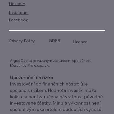
LinkedIn
Instagram
Facebook
GDPR
Privacy Policy
Licence
Argos Capital je vázaným zástupcem společnosti
Mercurius Pro o.c.p., a.s.
Upozornění na rizika
Investování do finančních nástrojů je
spojeno s rizikem. Hodnota investic může
kolísat a není zaručena návratnost původně
investované částky. Minulá výkonnost není
spolehlivým ukazatelem budoucích výnosů.